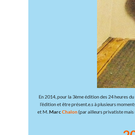
En 2014, pour la 3ème édition des 24 heures du D
l’édition et être présent.e.s à plusieurs mome
et M.
Marc
Chalon
(par ailleurs privatiste mais
20