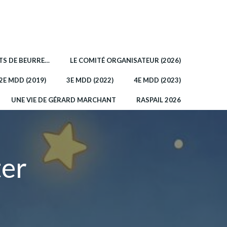
OTS DE BEURRE…
LE COMITÉ ORGANISATEUR (2026)
2E MDD (2019)
3E MDD (2022)
4E MDD (2023)
UNE VIE DE GÉRARD MARCHANT
RASPAIL 2026
ter