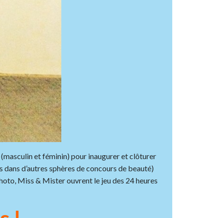
 (masculin et féminin) pour inaugurer et clôturer
ss dans d’autres sphères de concours de beauté)
e photo, Miss & Mister ouvrent le jeu des 24 heures
s !