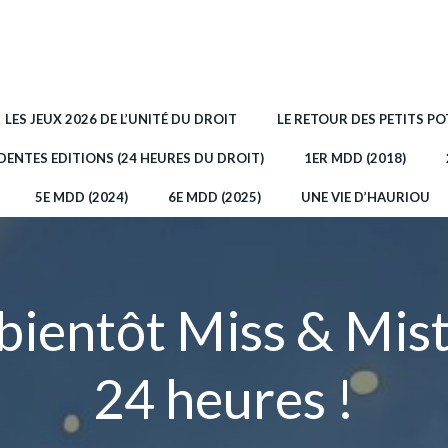
LES JEUX 2026 DE L’UNITÉ DU DROIT
LE RETOUR DES PETITS P
DENTES EDITIONS (24 HEURES DU DROIT)
1ER MDD (2018)
5E MDD (2024)
6E MDD (2025)
UNE VIE D’HAURIOU
bientôt Miss & Mis
24 heures !