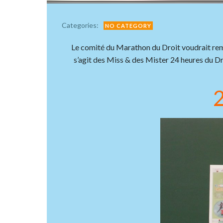
Categories:
NO CATEGORY
Le comité du Marathon du Droit voudrait remer
s’agit des Miss & des Mister 24 heures du Droi
2