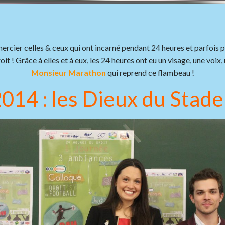
cier celles & ceux qui ont incarné pendant 24 heures et parfois plu
t ! Grâce à elles et à eux, les 24 heures ont eu un visage, une voix
Monsieur Marathon
qui reprend ce flambeau !
014 : les Dieux du Stade