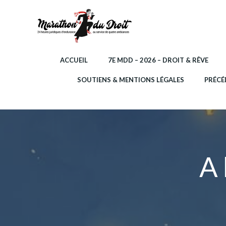
Aller
au
contenu
ACCUEIL
7E MDD – 2026 – DROIT & RÊVE
SOUTIENS & MENTIONS LÉGALES
PRÉCÉ
A 