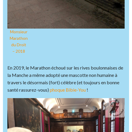
Monsieur
Marathon
du Droit
– 2018
En 2019, le Marathon échoué sur les rives boulonnaises de
la Manche a même adopté une mascotte non humaine à
travers le désormais (fort) célèbre (et toujours en bonne
santé rassurez-vous)
phoque Bibie-You
!