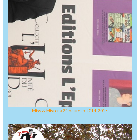
Miss & Mister « 24 heures » 2014-2015