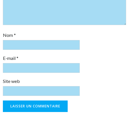
Nom
*
E-mail
*
Site web