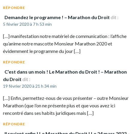
RÉPONDRE
Demandez le programme ! – Marathon du Droit
dit :
5 février 2020 à 7 h 53 min
[…] manifestation notre matériel de communication : l’affiche
qu’anime notre mascotte Monsieur Marathon 2020 et
évidemment le programme du jour […]
RÉPONDRE
C’est dans un mois ! Le Marathon du Droit ! – Marathon
du Droit
dit :
19 février 2020 à 21 h 34 min
[…] Enfin, permettez-nous de vous présenter – outre Monsieur
Marathon (que l’on ne présente plus et que vous avez ici
rencontré dans ses habits juridiques mais […]
RÉPONDRE
Il revient enfin ! Le Marathon du Droit ! Le 24 mars 2022 –